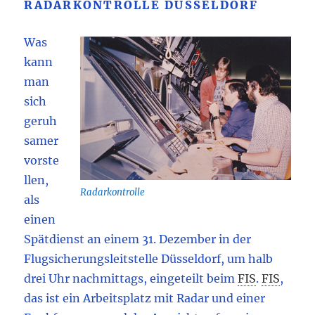
RADARKONTROLLE DÜSSELDORF
Was
kann
man
sich
geruh
samer
vorste
llen,
Radarkontrolle
als
einen
Spätdienst an einem 31. Dezember in der
Flugsicherungsleitstelle Düsseldorf, um halb
drei Uhr nachmittags, eingeteilt beim
FIS
.
FIS
,
das ist ein Arbeitsplatz mit Radar und einer