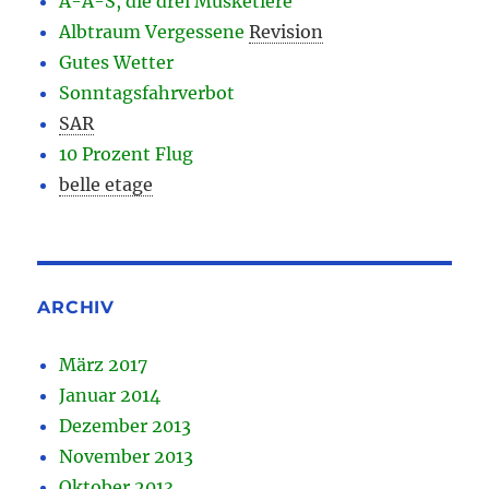
A-A-S, die drei Musketiere
Albtraum Vergessene
Revision
Gutes Wetter
Sonntagsfahrverbot
SAR
10 Prozent Flug
belle etage
ARCHIV
März 2017
Januar 2014
Dezember 2013
November 2013
Oktober 2013