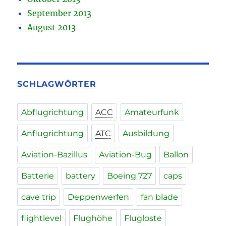
September 2013
August 2013
SCHLAGWÖRTER
Abflugrichtung
ACC
Amateurfunk
Anflugrichtung
ATC
Ausbildung
Aviation-Bazillus
Aviation-Bug
Ballon
Batterie
battery
Boeing 727
caps
cave trip
Deppenwerfen
fan blade
flightlevel
Flughöhe
Flugloste