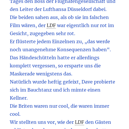
Tages den Boss der Flughafengesellschaft und
den Leiter der Lufthansa Düsseldorf dabei.
Die beiden sahen aus, als ob sie im falschen
Film wären, der
LDF
war eigentlich nur rot im
Gesicht, zugegeben sehr rot.
Er flüsterte jedem Einzelnen zu, „das werde
noch unangenehme Konsequenzen haben“.
Das Händeschütteln hatte er allerdings
komplett vergessen, so ersparte uns die
Maskerade wenigstens das.
Natürlich wurde heftig gefeixt, Dave probierte
sich im Bauchtanz und ich mimte einen
Kellner.
Die Briten waren nur cool, die waren immer
cool.
Wir stellten uns vor, wie der
LDF
den Gästen