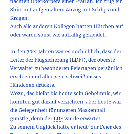
nackten Oberkörpers einer Frau an, ich trug ein
Shirt mit aufgemaltem Anzug mit Schlips und
Kragen.
Auch alle anderen Kollegen hatten Hütchen auf
oder waren sonst wie auffällig gekleidet.
In den 70er Jahren war es noch üblich, dass der
Leiter der Flugsicherung
(
LDF
]
), der oberste
Verwalter zu besonderen Feiertagen persönlich
erschien und allen sein schweißnasses
Händchen drückte.
Wozu, das bleibt bis heute sein Geheimnis, wir
konnten gut darauf verzichten, aber heute war
die Gelegenheit für unseren Maskenball
günstig, denn der
LDF
wurde erwartet.
Zu seinem Unglück hatte er heut’ zur Feier des