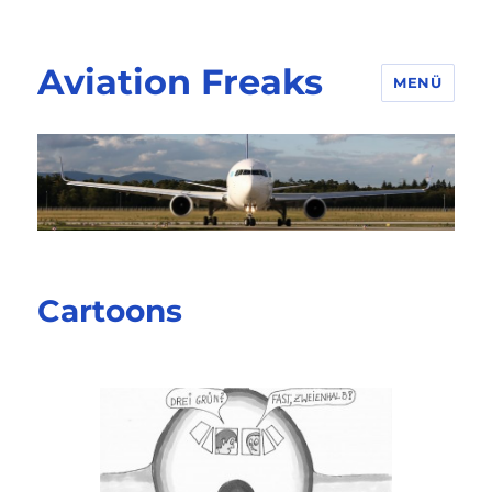
Aviation Freaks
MENÜ
Cartoons