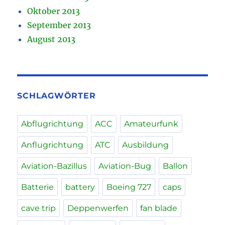
Oktober 2013
September 2013
August 2013
SCHLAGWÖRTER
Abflugrichtung
ACC
Amateurfunk
Anflugrichtung
ATC
Ausbildung
Aviation-Bazillus
Aviation-Bug
Ballon
Batterie
battery
Boeing 727
caps
cave trip
Deppenwerfen
fan blade