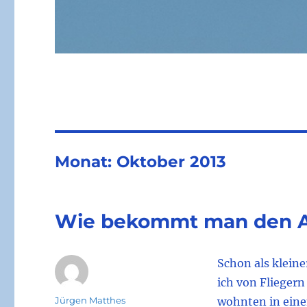
Monat:
Oktober 2013
Wie bekommt man den Av
Schon als klein
ich von Fliegern 
Autor
Jürgen Matthes
wohnten in ein