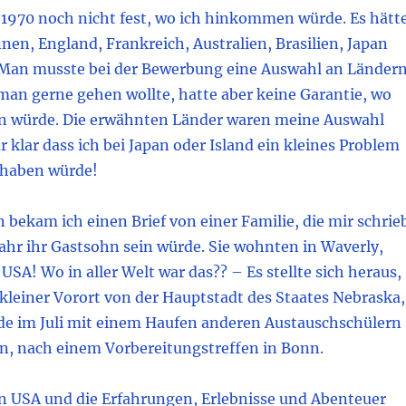
i 1970 noch nicht fest, wo ich hinkommen würde. Es hätt
nen, England, Frankreich, Australien, Brasilien, Japan
. Man musste bei der Bewerbung eine Auswahl an Länder
man gerne gehen wollte, hatte aber keine Garantie, wo
würde. Die erwähnten Länder waren meine Auswahl
 klar dass ich bei Japan oder Island ein kleines Problem
 haben würde!
n bekam ich einen Brief von einer Familie, die mir schrie
 Jahr ihr Gastsohn sein würde. Sie wohnten in Waverly,
USA! Wo in aller Welt war das?? – Es stellte sich heraus,
kleiner Vorort von der Hauptstadt des Staates Nebraska,
rde im Juli mit einem Haufen anderen Austauschschülern
en, nach einem Vorbereitungstreffen in Bonn.
en USA und die Erfahrungen, Erlebnisse und Abenteuer