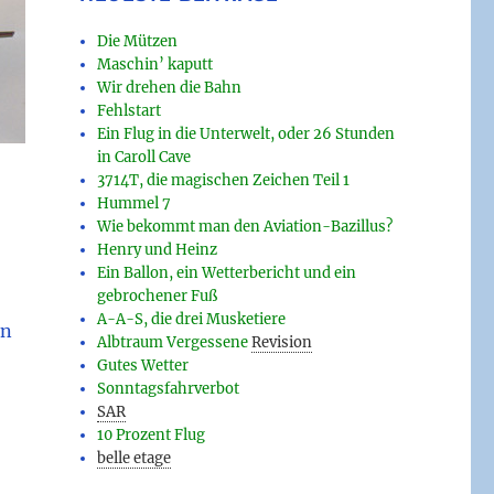
Die Mützen
Maschin’ kaputt
Wir drehen die Bahn
Fehlstart
Ein Flug in die Unterwelt, oder 26 Stunden
in Caroll Cave
3714T, die magischen Zeichen Teil 1
Hummel 7
Wie bekommt man den Aviation-Bazillus?
Henry und Heinz
Ein Ballon, ein Wetterbericht und ein
gebrochener Fuß
A-A-S, die drei Musketiere
an
Albtraum Vergessene
Revision
Gutes Wetter
Sonntagsfahrverbot
SAR
10 Prozent Flug
belle etage