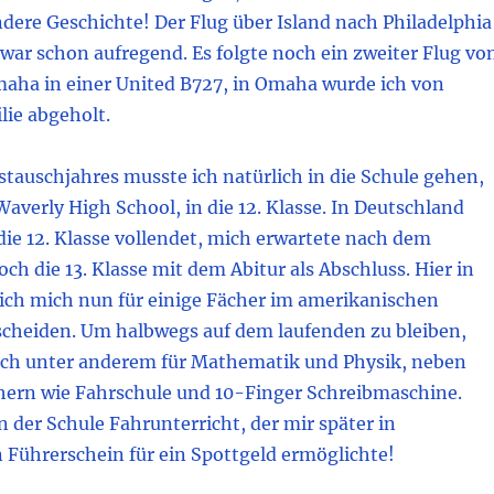
ndere Geschichte! Der Flug über Island nach Philadelphia
war schon aufregend. Es folgte noch ein zweiter Flug vo
aha in einer United B727, in Omaha wurde ich von
lie abgeholt.
tauschjahres musste ich natürlich in die Schule gehen,
Waverly High School, in die 12. Klasse. In Deutschland
die 12. Klasse vollendet, mich erwartete nach dem
ch die 13. Klasse mit dem Abitur als Abschluss. Hier in
ich mich nun für einige Fächer im amerikanischen
cheiden. Um halbwegs auf dem laufenden zu bleiben,
ich unter anderem für Mathematik und Physik, neben
hern wie Fahrschule und 10-Finger Schreibmaschine.
 der Schule Fahrunterricht, der mir später in
 Führerschein für ein Spottgeld ermöglichte!