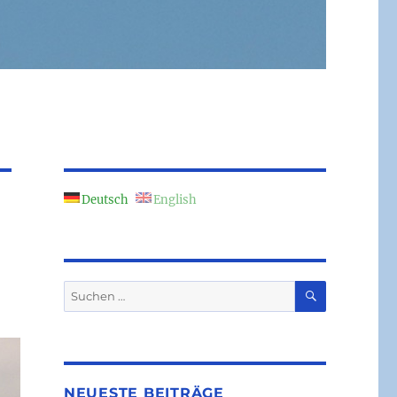
Deutsch
English
SUCHEN
Suchen
nach:
NEUESTE BEITRÄGE