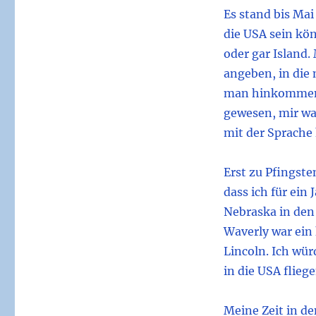
Es stand bis Ma
die USA sein kön
oder gar Island
angeben, in die 
man hinkommen 
gewesen, mir war
mit der Sprache
Erst zu Pfingste
dass ich für ein
Nebraska in den 
Waverly war ein 
Lincoln. Ich wü
in die USA flieg
Meine Zeit in d