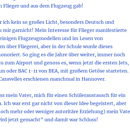
m Flieger und aus dem Flugzeug gab!
r ich kein so großes Licht, besonders Deutsch und
n mir garnicht! Mein Interesse für Flieger manifestierte
 einigen Flugzeugmodellen und im Lesen von
 über Fliegerei, aber in der Schule wurde dieses
honoriert. So ging es die Jahre über weiter, immer noch
zu zum Airport und genoss es, wenn jetzt die ersten Jets,
Am oder BAC 1-11 von BEA, mit großem Getöse starteten.
 Caravelles erschienen manchmal in Hannover.
s mein Vater, mich für einen Schüleraustausch für ein
 Ich war erst gar nicht von dieser Idee begeistert, aber
noch mehr oder weniger autoritäre Erziehung) mein Vate
wird jetzt gemacht” und damit war Schluss!