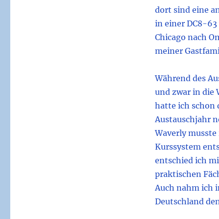
dort sind eine a
in einer DC8-63 
Chicago nach Om
meiner Gastfami
Während des Aus
und zwar in die 
hatte ich schon 
Austauschjahr no
Waverly musste 
Kurssystem ents
entschied ich m
praktischen Fäc
Auch nahm ich in
Deutschland den