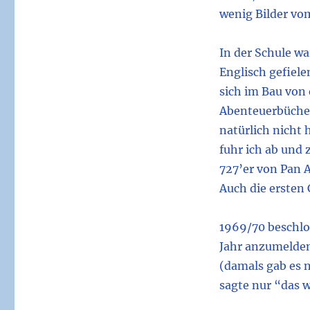
wenig Bilder vo
In der Schule wa
Englisch gefiele
sich im Bau von
Abenteuerbüchern
natürlich nicht 
fuhr ich ab und 
727’er von Pan 
Auch die ersten
1969/70 beschlos
Jahr anzumelden.
(damals gab es 
sagte nur “das 