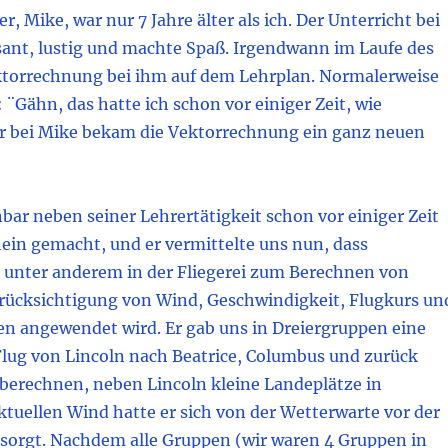
r, Mike, war nur 7 Jahre älter als ich. Der Unterricht bei
sant, lustig und machte Spaß. Irgendwann im Laufe des
ktorrechnung bei ihm auf dem Lehrplan. Normalerweise
: ¨Gähn, das hatte ich schon vor einiger Zeit, wie
er bei Mike bekam die Vektorrechnung ein ganz neuen
bar neben seiner Lehrertätigkeit schon vor einiger Zeit
ein gemacht, und er vermittelte uns nun, dass
unter anderem in der Fliegerei zum Berechnen von
rücksichtigung von Wind, Geschwindigkeit, Flugkurs un
en angewendet wird. Er gab uns in Dreiergruppen eine
Flug von Lincoln nach Beatrice, Columbus und zurück
 berechnen, neben Lincoln kleine Landeplätze in
tuellen Wind hatte er sich von der Wetterwarte vor der
sorgt. Nachdem alle Gruppen (wir waren 4 Gruppen in