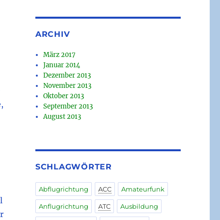
ARCHIV
März 2017
Januar 2014
Dezember 2013
November 2013
e
Oktober 2013
,
September 2013
August 2013
SCHLAGWÖRTER
Abflugrichtung
ACC
Amateurfunk
l
Anflugrichtung
ATC
Ausbildung
r