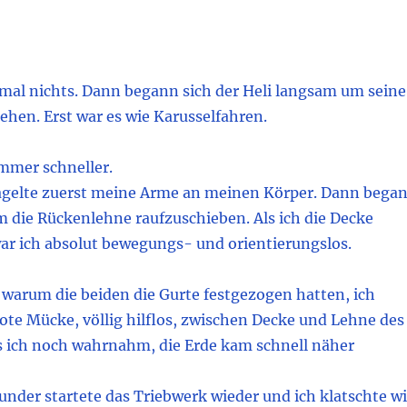
tmal nichts. Dann begann sich der Heli langsam um seine
hen. Erst war es wie Karusselfahren.
mmer schneller.
nagelte zuerst meine Arme an meinen Körper. Dann bega
m die Rückenlehne raufzuschieben. Als ich die Decke
war ich absolut bewegungs- und orientierungslos.
h, warum die beiden die Gurte festgezogen hatten, ich
tote Mücke, völlig hilflos, zwischen Decke und Lehne des
s ich noch wahrnahm, die Erde kam schnell näher
nder startete das Triebwerk wieder und ich klatschte w