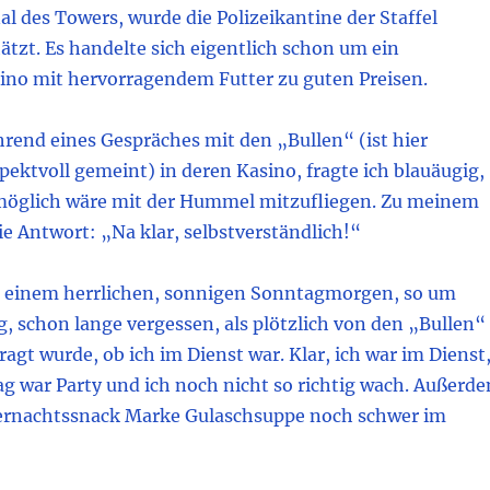
l des Towers, wurde die Polizeikantine der Staffel
tzt. Es handelte sich eigentlich schon um ein
ino mit hervorragendem Futter zu guten Preisen.
rend eines Gespräches mit den „Bullen“ (ist hier
spektvoll gemeint) in deren Kasino, fragte ich blauäugig,
möglich wäre mit der Hummel mitzufliegen. Zu meinem
e Antwort: „Na klar, selbstverständlich!“
an einem herrlichen, sonnigen Sonntagmorgen, so um
g, schon lange vergessen, als plötzlich von den „Bullen“
agt wurde, ob ich im Dienst war. Klar, ich war im Dienst
ag war Party und ich noch nicht so richtig wach. Außerd
ternachtssnack Marke Gulaschsuppe noch schwer im