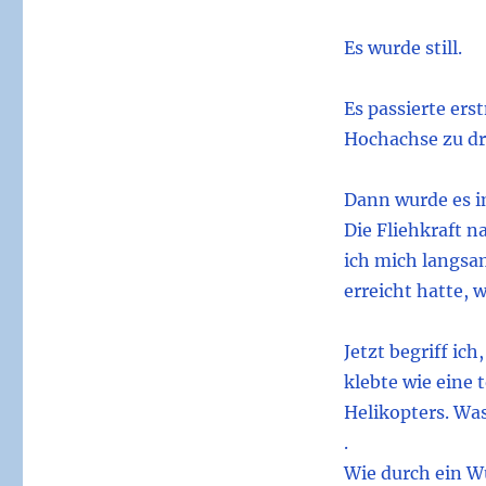
Es wurde still.
Es passierte ers
Hochachse zu dre
Dann wurde es i
Die Fliehkraft 
ich mich langsa
erreicht hatte, 
Jetzt begriff ic
klebte wie eine 
Helikopters. Wa
.
Wie durch ein Wu