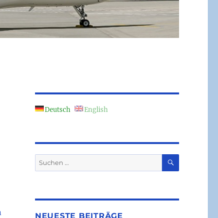
Deutsch
English
SUCHEN
Suchen
nach:
n
NEUESTE BEITRÄGE