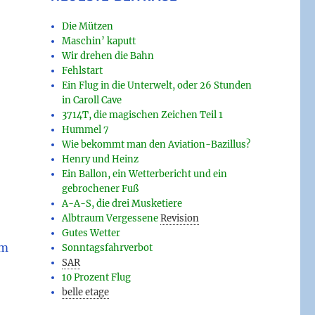
Die Mützen
Maschin’ kaputt
Wir drehen die Bahn
Fehlstart
Ein Flug in die Unterwelt, oder 26 Stunden
in Caroll Cave
3714T, die magischen Zeichen Teil 1
Hummel 7
Wie bekommt man den Aviation-Bazillus?
Henry und Heinz
Ein Ballon, ein Wetterbericht und ein
gebrochener Fuß
A-A-S, die drei Musketiere
Albtraum Vergessene
Revision
,
Gutes Wetter
em
Sonntagsfahrverbot
SAR
10 Prozent Flug
belle etage