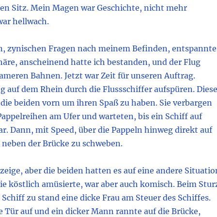
nen Sitz. Mein Magen war Geschichte, nicht mehr
war hellwach.
n, zynischen Fragen nach meinem Befinden, entspannte
häre, anscheinend hatte ich bestanden, und der Flug
sameren Bahnen. Jetzt war Zeit für unseren Auftrag.
 auf dem Rhein durch die Flussschiffer aufspüren. Dies
 die beiden vorn um ihren Spaß zu haben. Sie verbargen
Pappelreihen am Ufer und warteten, bis ein Schiff auf
r. Dann, mit Speed, über die Pappeln hinweg direkt auf
m neben der Brücke zu schweben.
eige, aber die beiden hatten es auf eine andere Situatio
ie köstlich amüsierte, war aber auch komisch. Beim Stur
s Schiff zu stand eine dicke Frau am Steuer des Schiffes.
 Tür auf und ein dicker Mann rannte auf die Brücke,