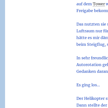
auf dem
Tower
w
Freigabe bekomm
Das nutzten sie
Luftraum nur fü
hätte es mir dä
beim Steigflug, 
In sehr freundli
Autorotation geh
Gedanken daran 
Es ging los…
Der Helikopter s
Dann stellte der