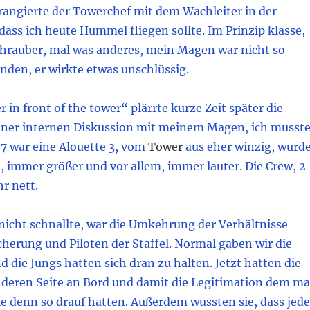
rangierte der Towerchef mit dem Wachleiter in der
dass ich heute Hummel fliegen sollte. Im Prinzip klasse,
hrauber, mal was anderes, mein Magen war nicht so
anden, er wirkte etwas unschlüssig.
r in front of the tower“ plärrte kurze Zeit später die
ner internen Diskussion mit meinem Magen, ich musst
7 war eine Alouette 3, vom
Tower
aus eher winzig, wurde
, immer größer und vor allem, immer lauter. Die Crew, 2
r nett.
nicht schnallte, war die Umkehrung der Verhältnisse
herung und Piloten der Staffel. Normal gaben wir die
die Jungs hatten sich dran zu halten. Jetzt hatten die
nderen Seite an Bord und damit die Legitimation dem ma
ie denn so drauf hatten. Außerdem wussten sie, dass jede