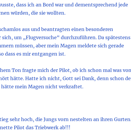
usste, dass ich an Bord war und dementsprechend jede
en würden, die sie wollten.
 schamlos aus und beantragten einen besonderen
r sich, um „Flugversuche“ durchzuführen. Da spätestens
mmern müssen, aber mein Magen meldete sich gerade
so dass es mir entgangen ist.
chem Ton fragte mich der Pilot, ob ich schon mal was vo
ört hätte. Hatte ich nicht, Gott sei Dank, denn schon d
hätte mein Magen nicht verkraftet.
tieg sehr hoch, die Jungs vorn nestelten an ihren Gurten
 nette Pilot das Triebwerk ab!!!