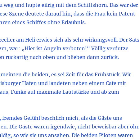
u weg und hupte eifrig mit dem Schiffshorn. Das war der
iese Szene deutete darauf hin, dass die Frau kein Patent
ühren eines Schiffes ohne Erlaubnis.
echer am Heli erwies sich als sehr wirkungsvoll. Der Satz
m, war: „Hier ist Angeln verboten!“ Völlig verdutze
en ruckartig nach oben und blieben dann zurück.
einten die beiden, es sei Zeit für das Frühstück. Wir
uisburger Hafen und landeten neben einem Cafe mit
 aus, Funke auf maximale Lautstärke und ab zum
, fremdes Gefühl beschlich mich, als die Gäste uns
en. Die Gäste waren irgendwie, nicht beweisbar aber oh
huldig, so wie sie uns ansahen. Die beiden Piloten waren