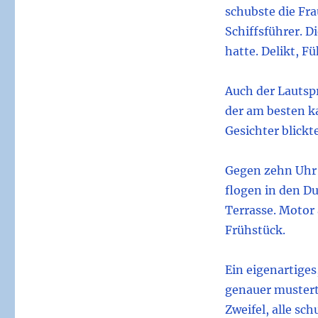
schubste die Fra
Schiffsführer. D
hatte. Delikt, F
Auch der Lautspr
der am besten ka
Gesichter blickt
Gegen zehn Uhr m
flogen in den D
Terrasse. Motor
Frühstück.
Ein eigenartiges
genauer mustert
Zweifel, alle sc