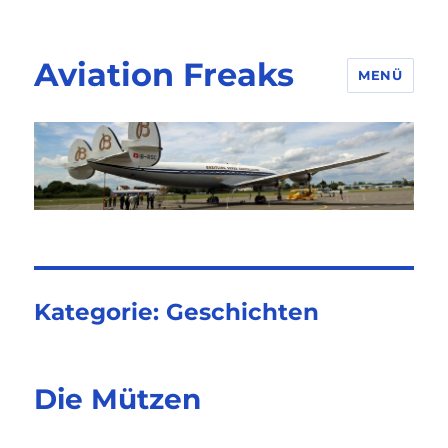
Aviation Freaks
MENÜ
Kategorie:
Geschichten
Die Mützen