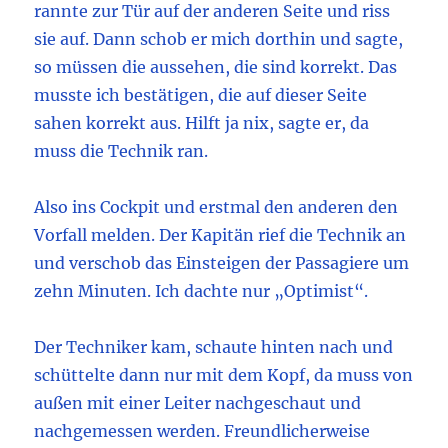
rannte zur Tür auf der anderen Seite und riss
sie auf. Dann schob er mich dorthin und sagte,
so müssen die aussehen, die sind korrekt. Das
musste ich bestätigen, die auf dieser Seite
sahen korrekt aus. Hilft ja nix, sagte er, da
muss die Technik ran.
Also ins Cockpit und erstmal den anderen den
Vorfall melden. Der Kapitän rief die Technik an
und verschob das Einsteigen der Passagiere um
zehn Minuten. Ich dachte nur „Optimist“.
Der Techniker kam, schaute hinten nach und
schüttelte dann nur mit dem Kopf, da muss von
außen mit einer Leiter nachgeschaut und
nachgemessen werden. Freundlicherweise