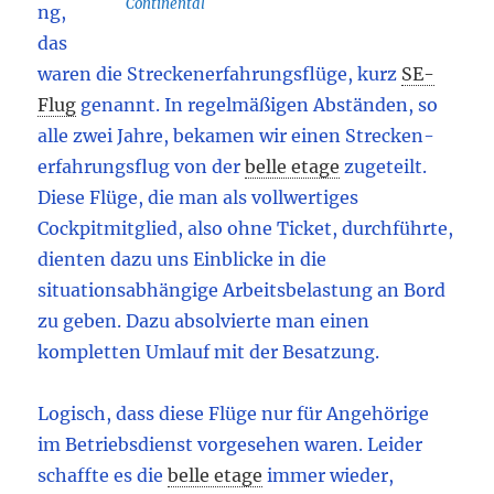
Continental
ng,
das
waren die Strecken­erfahrungs­flüge, kurz
SE-
Flug
genannt. In regelmäßigen Abständen, so
alle zwei Jahre, bekamen wir einen Strecken­
erfahrungs­flug von der
belle etage
zugeteilt.
Diese Flüge, die man als vollwertiges
Cockpitmitglied, also ohne Ticket, durchführte,
dienten dazu uns Einblicke in die
situationsabhängige Arbeitsbelastung an Bord
zu geben. Dazu absolvierte man einen
kompletten Umlauf mit der Besatzung.
Logisch, dass diese Flüge nur für Angehörige
im Betriebsdienst vorgesehen waren. Leider
schaffte es die
belle etage
immer wieder,