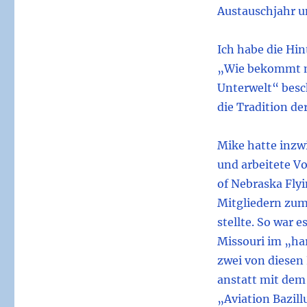
Austauschjahr 
Ich habe die Hi
„Wie bekommt ma
Unterwelt“ besc
die Tradition de
Mike hatte inzw
und arbeitete Vo
of Nebraska Fly
Mitgliedern zum
stellte. So war 
Missouri im „ha
zwei von diesen
anstatt mit dem 
„Aviation Bazillu