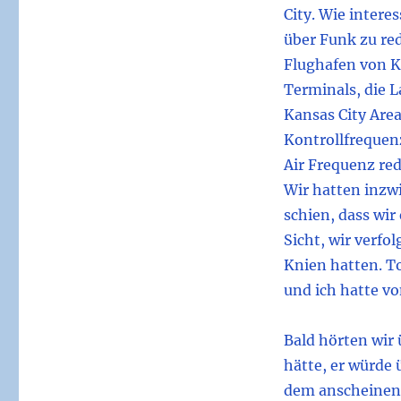
City. Wie intere
über Funk zu re
Flughafen von K
Terminals, die 
Kansas City Area
Kontrollfrequenz
Air Frequenz re
Wir hatten inzw
schien, dass wir
Sicht, wir verfo
Knien hatten. T
und ich hatte v
Bald hörten wir
hätte, er würde 
dem anscheinend