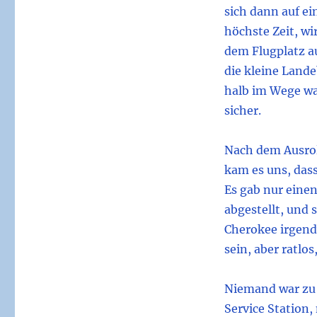
sich dann auf ei
höchste Zeit, w
dem Flugplatz a
die kleine Lande
halb im Wege wa
sicher.
Nach dem Ausroll
kam es uns, das
Es gab nur einen
abgestellt, und 
Cherokee irgend
sein, aber ratlo
Niemand war zu 
Service Station,