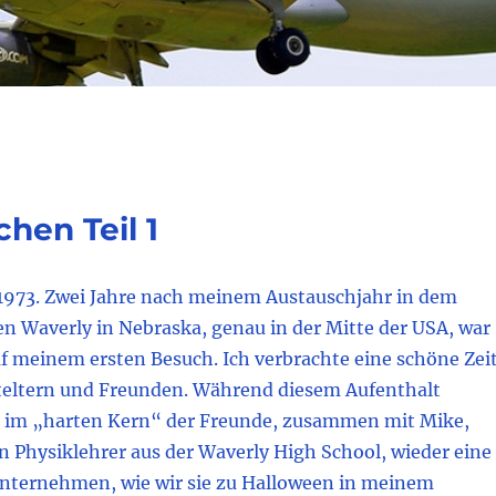
hen Teil 1
973. Zwei Jahre nach meinem Austauschjahr in dem
en Waverly in Nebraska, genau in der Mitte der USA, war
uf meinem ersten Besuch. Ich verbrachte eine schöne Zei
eltern und Freunden. Während diesem Aufenthalt
e im „harten Kern“ der Freunde, zusammen mit Mike,
 Physiklehrer aus der Waverly High School, wieder eine
nternehmen, wie wir sie zu Halloween in meinem