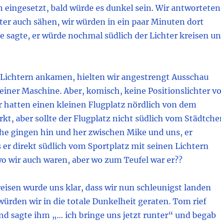
 eingesetzt, bald würde es dunkel sein. Wir antworteten
hter auch sähen, wir würden in ein paar Minuten dort
sagte, er würde nochmal südlich der Lichter kreisen u
n Lichtern ankamen, hielten wir angestrengt Ausschau
einer Maschine. Aber, komisch, keine Positionslichter v
r hatten einen kleinen Flugplatz nördlich von dem
t, aber sollte der Flugplatz nicht südlich vom Städtche
he gingen hin und her zwischen Mike und uns, er
s er direkt südlich vom Sportplatz mit seinen Lichtern
wo wir auch waren, aber wo zum Teufel war er??
eisen wurde uns klar, dass wir nun schleunigst landen
ürden wir in die totale Dunkelheit geraten. Tom rief
d sagte ihm „… ich bringe uns jetzt runter“ und begab