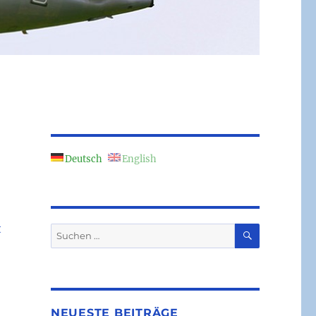
Deutsch
English
t
SUCHEN
Suchen
nach:
NEUESTE BEITRÄGE