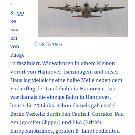
r
Stepp
ke
war
ich
C-130 Hercules
von
Fliege
rn fasziniert. Wir wohnten in einem kleinen
Vorort von Hannover, Isernhagen, und unser
Haus lag vielleicht eine halbe Meile neben dem
Endanflug der Landebahn in Hannover. Das
war damals die einzige Bahn in Hannover,
heute die 27 Links. Schon damals gab es viel
Berlin Verkehr durch den Central-Corridor, Pan
Am (gerufen Clipper) und BEA (British
European Airlines, gerufen B-Line) bedienten