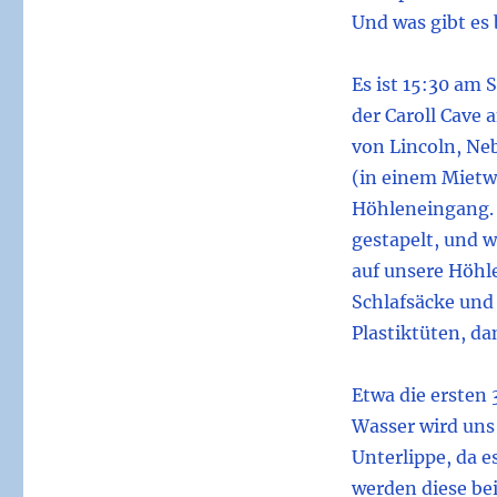
Und was gibt es 
Es ist 15:30 am
der Caroll Cave
von Lincoln, Ne
(in einem Mietw
Höhleneingang. 
gestapelt, und w
auf unsere Höhl
Schlafsäcke und
Plastiktüten, da
Etwa die ersten 
Wasser wird uns 
Unterlippe, da e
werden diese be