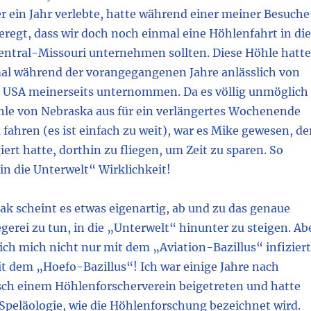
r ein Jahr verlebte, hatte während einer meiner Besuche
regt, dass wir doch noch einmal eine Höhlenfahrt in die
 Zentral-Missouri unternehmen sollten. Diese Höhle hatt
al während der vorangegangenen Jahre anlässlich von
 USA meinerseits unternommen. Da es völlig unmöglich
öhle von Nebraska aus für ein verlängertes Wochenende
fahren (es ist einfach zu weit), war es Mike gewesen, de
iert hatte, dorthin zu fliegen, um Zeit zu sparen. So
in die Unterwelt“ Wirklichkeit!
ak scheint es etwas eigenartig, ab und zu das genaue
egerei zu tun, in die „Unterwelt“ hinunter zu steigen. Ab
ich mich nicht nur mit dem „Aviation-Bazillus“ infiziert
t dem „Hoefo-Bazillus“! Ich war einige Jahre nach
h einem Höhlenforscherverein beigetreten und hatte
 Speläologie, wie die Höhlenforschung bezeichnet wird.