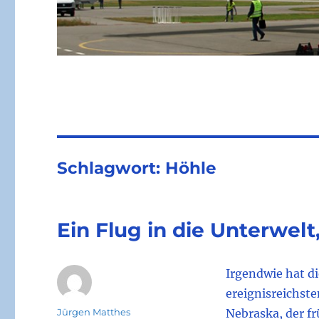
Schlagwort:
Höhle
Ein Flug in die Unterwelt
Irgendwie hat di
ereignisreichst
Autor
Jürgen Matthes
Nebraska, der fr