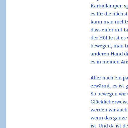
Karbidlampen sp
es für die nächs
kann man nichts
dass einer mit L
der Höhle ist es
bewegen, man tr
anderen Hand dir
es in meinen Anz
Aber nach ein p
erwärmt, es ist 
So bewegen wir u
Glücklicherweise
werden wir auch
wenn das ganze
ist. Und da ist d