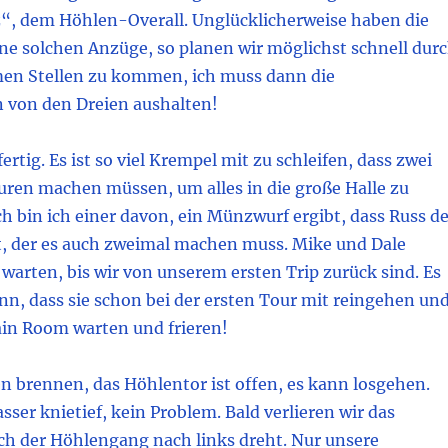
, dem Höhlen-Overall. Unglücklicherweise haben die
ne solchen Anzüge, so planen wir möglichst schnell dur
en Stellen zu kommen, ich muss dann die
von den Dreien aushalten!
 fertig. Es ist so viel Krempel mit zu schleifen, dass zwei
uren machen müssen, um alles in die große Halle zu
ch bin ich einer davon, ein Münzwurf ergibt, dass Russ de
t, der es auch zweimal machen muss. Mike und Dale
arten, bis wir von unserem ersten Trip zurück sind. Es
n, dass sie schon bei der ersten Tour mit reingehen un
in Room warten und frieren!
n brennen, das Höhlentor ist offen, es kann losgehen.
asser knietief, kein Problem. Bald verlieren wir das
ich der Höhlengang nach links dreht. Nur unsere