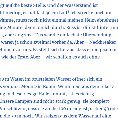
t auf die beste Stelle. Und der Wasserstand ist
t niedrig, es hat fast 30 cm Luft! Ich strecke mich im
hwimme, muss noch nicht einmal meinen Helm abnehme
ine Minute, dann bin ich durch. Russ ist direkt hinter mir
s, aber er grinst. Das war die einfachste Überwindung
ir waren ja schon zweimal vorher da. Aber – Neckbreaker
noch vor uns. Es stellt sich heraus, dass er ein paar cm
 wie der Erste. Aber – wir schaffen es auch ohne
00 m Waten im brusttiefen Wasser öffnet sich ein
s vor uns: Mountain Room! Wenn man aus dem relativ
 in diese riesige Halle kommt, ist es richtig
Unsere Lampen sind nicht stark genug, sie komplett
ir schätzen, dass sie an die 100 m lang ist, sicher 40 ode
n die 30 m hoch. Wir steigen aus dem Wasser auf eine