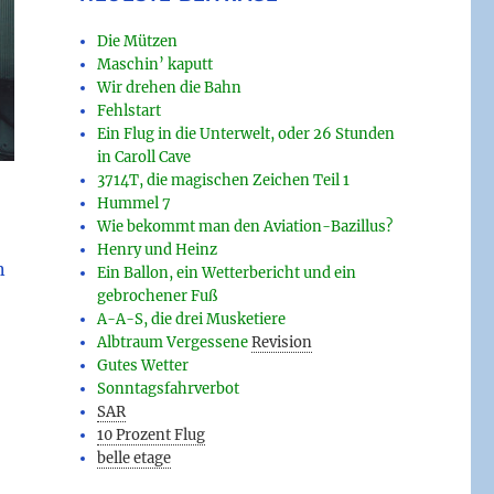
Die Mützen
Maschin’ kaputt
Wir drehen die Bahn
Fehlstart
Ein Flug in die Unterwelt, oder 26 Stunden
in Caroll Cave
3714T, die magischen Zeichen Teil 1
Hummel 7
Wie bekommt man den Aviation-Bazillus?
Henry und Heinz
n
Ein Ballon, ein Wetterbericht und ein
gebrochener Fuß
A-A-S, die drei Musketiere
Albtraum Vergessene
Revision
Gutes Wetter
Sonntagsfahrverbot
SAR
10 Prozent Flug
belle etage