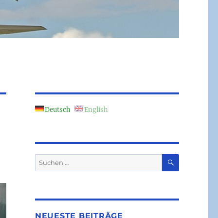
Deutsch
English
SUCHEN
Suchen
nach:
NEUESTE BEITRÄGE