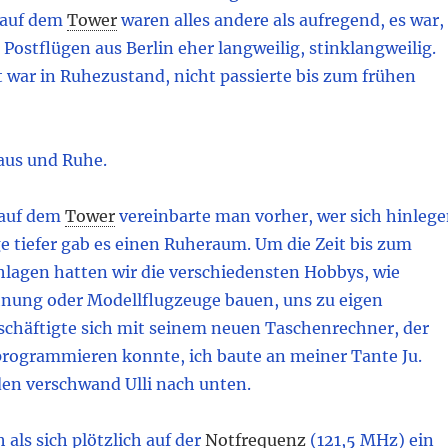
 auf dem
Tower
waren alles andere als aufregend, es war,
Postflügen aus Berlin eher langweilig, stinklangweilig.
 war in Ruhezustand, nicht passierte bis zum frühen
 aus und Ruhe.
auf dem
Tower
vereinbarte man vorher, wer sich hinleg
ge tiefer gab es einen Ruheraum. Um die Zeit bis zum
lagen hatten wir die verschiedensten Hobbys, wie
nung oder Modellflugzeuge bauen, uns zu eigen
eschäftigte sich mit seinem neuen Taschenrechner, der
programmieren konnte, ich baute an meiner Tante Ju.
en verschwand Ulli nach unten.
 als sich plötzlich auf der
Notfrequenz
(121,5 MHz) ein