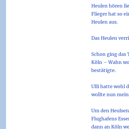
Heulen hören lie
Flieger hat so ei
Heulen aus.
Das Heulen verri
Schon ging das T
Köln – Wahn woll
bestätigte.
Ulli hatte wohl d
wollte nun mein
Um den Heulsende
Flughafens Essen
dann an Köln wei