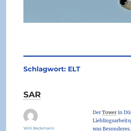
Schlagwort:
ELT
SAR
Der
Tower
in Dü
Lieblingsarbeits
Autor
Willi Beckmann
was Besonderes. 