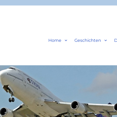
Home
Geschichten
D