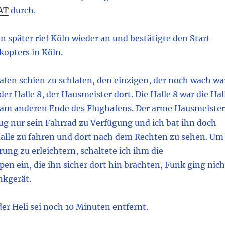
AT
durch.
 später rief Köln wieder an und bestätigte den Start
kopters in Köln.
fen schien zu schlafen, den einzigen, der noch wach wa
der Halle 8, der Hausmeister dort. Die Halle 8 war die Hal
 am anderen Ende des Flughafens. Der arme Hausmeister
ug nur sein Fahrrad zu Verfügung und ich bat ihn doch
alle zu fahren und dort nach dem Rechten zu sehen. Um
rung zu erleichtern, schaltete ich ihm die
n ein, die ihn sicher dort hin brachten, Funk ging nich
nkgerät.
 der Heli sei noch 10 Minuten entfernt.