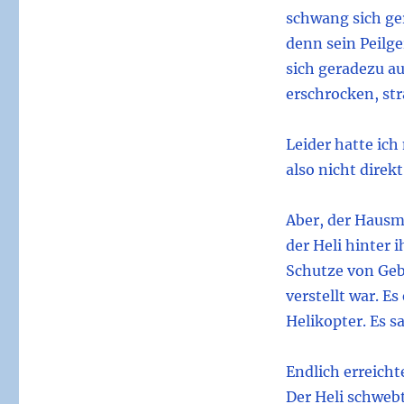
schwang sich ge
denn sein Peilger
sich geradezu au
erschrocken, str
Leider hatte ic
also nicht direkt
Aber, der Hausme
der Heli hinter
Schutze von Gebä
verstellt war. 
Helikopter. Es s
Endlich erreicht
Der Heli schwebt