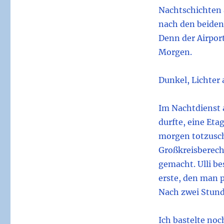
Nachtschichten
nach den beiden 
Denn der Airport
Morgen.
Dunkel, Lichter
Im Nachtdienst 
durfte, eine Eta
morgen totzusch
Großkreisberech
gemacht. Ulli b
erste, den man 
Nach zwei Stund
Ich bastelte noch