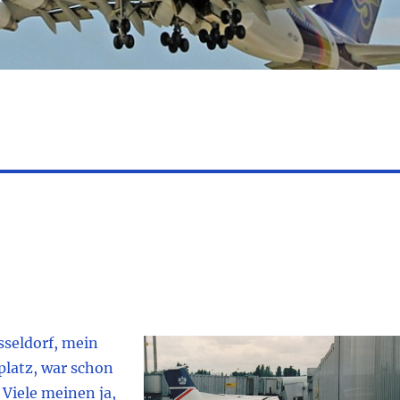
sseldorf, mein
platz, war schon
Viele meinen ja,