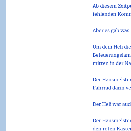
Ab diesem Zeitp
fehlenden Komm
Aber es gab was 
Um dem Heli die 
Befeuerungslamp
mitten in der Na
Der Hausmeister
Fahrrad darin v
Der Heli war auc
Der Hausmeister 
den roten Kasten