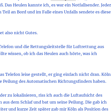
ß. Das Heulen kannte ich, es war ein Notfallsender. Jeder
n Teil an Bord und im Falle eines Unfalls sendete es diese
et also nicht Gutes.
elefon und die Rettungsleitstelle für Luftrettung aus
te wissen, ob ich das Heulen auch hörte, was ich
as Telefon leise gestellt, er ging einfach nicht dran. Köln
e Peilung des Automatischen Richtungsfinders haben.
r zu lokalisieren, riss ich auch die Luftaufsicht des
 aus dem Schlaf und bat um seine Peilung. Die gab ich
ter und kurze Zeit später gab mir Köln als Position des